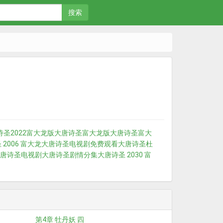
搜索
诗圣2022富大龙版
大唐诗圣富大龙版
大唐诗圣富大
2006 富大龙
大唐诗圣电视剧免费观看
大唐诗圣杜
唐诗圣电视剧
大唐诗圣剧情分集
大唐诗圣 2030 富
第4章 牡丹妖 四