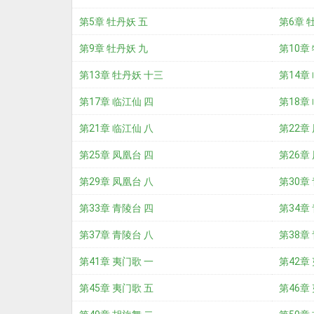
第5章 牡丹妖 五
第6章 
第9章 牡丹妖 九
第10章
第13章 牡丹妖 十三
第14章
第17章 临江仙 四
第18章
第21章 临江仙 八
第22章
第25章 凤凰台 四
第26章
第29章 凤凰台 八
第30章
第33章 青陵台 四
第34章
第37章 青陵台 八
第38章
第41章 夷门歌 一
第42章
第45章 夷门歌 五
第46章