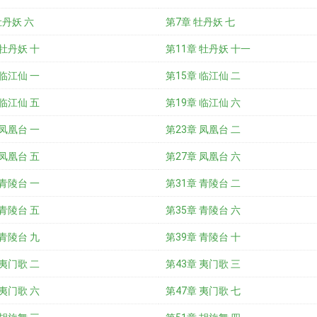
牡丹妖 六
第7章 牡丹妖 七
 牡丹妖 十
第11章 牡丹妖 十一
 临江仙 一
第15章 临江仙 二
 临江仙 五
第19章 临江仙 六
 凤凰台 一
第23章 凤凰台 二
 凤凰台 五
第27章 凤凰台 六
 青陵台 一
第31章 青陵台 二
 青陵台 五
第35章 青陵台 六
 青陵台 九
第39章 青陵台 十
 夷门歌 二
第43章 夷门歌 三
 夷门歌 六
第47章 夷门歌 七