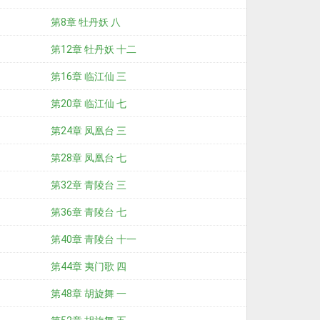
第8章 牡丹妖 八
第12章 牡丹妖 十二
第16章 临江仙 三
第20章 临江仙 七
第24章 凤凰台 三
第28章 凤凰台 七
第32章 青陵台 三
第36章 青陵台 七
第40章 青陵台 十一
第44章 夷门歌 四
第48章 胡旋舞 一