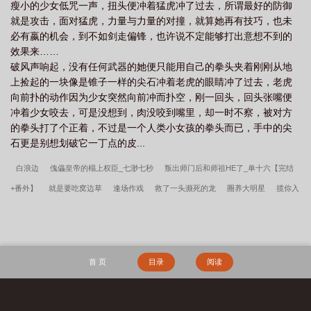
瘦小的少女低咒一声，扭头便冲着猛虎冲了过去，所谓最好的防御
就是攻击，面对猛虎，力量与力量的对撞，就算她再有技巧，也未
必有嬴的机会，到不如剑走偏锋，也许说不定能够打出意想不到的
效果来……
破风声响起，没有任何武器的她便只能用自己的拳头夹着刚刚从地
上捡起的一块像是锥子一样的尖石冲着老虎的眼睛冲了过去，老虎
向前扑的动作因为少女突然向前冲而扑空，刚一回头，回头张嘴便
冲着少女咬去，可是没想到，肉没咬到嘴里，却一时不察，被对方
的拳头打了个正着，不过是一个人类小女孩的拳头而已，手中的尖
石更是别想划破它一丁点的皮...
白浪边
傀儡皇帝的榻上权臣_七渺七秒
叛出师门后和师祖HE了_单十六【完结
+番外】
就是要吃窝边草
逢场作戏
救了一头濒死的龙
圈养大明星
揽你入
怀中[娱乐圈]
草头仙之驱邪_艾苃薇【完结+番外】
如何娇养作精女友
国公夫人
的咸鱼日常（清穿）
咸鱼暗卫也能当皇后吗
你坏，可我看不见！
不二臣
不
苏怎么撩妹子（娱乐圈）
被误认为邪神后_南辿星
教主又迷上了武林正道
星际
首 页
目录
阅读
宠婚巨星
六零小老鼠日常
美人独步
篮坛神迹
秦氏仙朝
我有特殊的升官
技巧
听养妹心声
裴羡野顾昭宁苏静微小说笔趣阁
发觉换婚惊天秘密百度云
林竹谢斯南
孟瑜傅青绍
裴羡野顾昭宁苏静微
李春桃周志军