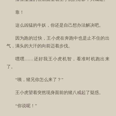
靠！
这么凶猛的牛妖，你还是自己想办法解决吧。
因为跑的过快，王小虎在奔跑中也是止不住的出
气，满头的大汗的向前迈着步伐。
嘿嘿……还好我王小虎机智，看准时机跑出来
了。
“咦，猪兄你怎么来了？”
王小虎望着突然现身面前的猪八戒起了疑惑。
“你说呢！”