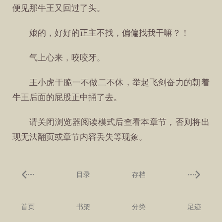
便见那牛王又回过了头。
娘的，好好的正主不找，偏偏找我干嘛？！
气上心来，咬咬牙。
王小虎干脆一不做二不休，举起飞剑奋力的朝着
牛王后面的屁股正中捅了去。
请关闭浏览器阅读模式后查看本章节，否则将出
现无法翻页或章节内容丢失等现象。
目录
存档
首页
书架
分类
足迹