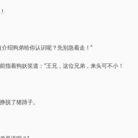
！
有介绍狗弟给你认识呢？先别急着走！”
前指着狗妖笑道：“王兄，这位兄弟，来头可不小！
挣脱了猪蹄子。