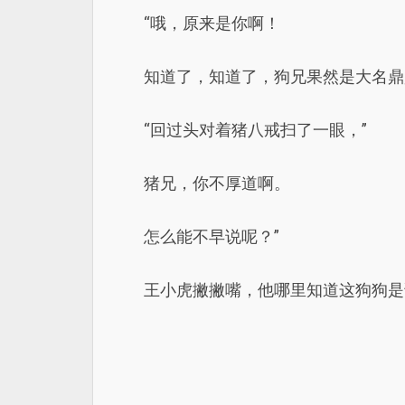
“哦，原来是你啊！
知道了，知道了，狗兄果然是大名鼎
“回过头对着猪八戒扫了一眼，”
猪兄，你不厚道啊。
怎么能不早说呢？”
王小虎撇撇嘴，他哪里知道这狗狗是