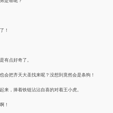
弟是谁呢？”
了！
是有点好奇了。
也会把齐天大圣找来呢？没想到竟然会是条狗！
起来，捧着铁链沾沾自喜的对着王小虎。
啊！