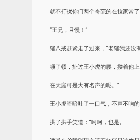
就不打扰你们两个奇葩的在拉家常了
“王兄，且慢！”
猪八戒赶紧走了过来，“老猪我还没
顿了顿，扯过王小虎的腰，搂着他上
在天庭可是大有名声的呢。”
王小虎暗暗吐了一口气，不声不响的
拱了拱手笑道：“呵呵，也是。