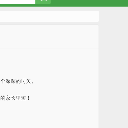
一个深深的呵欠。
皮的家长里短！