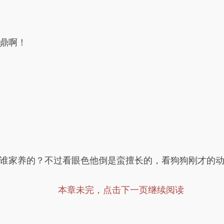
鼎啊！
谁家养的？不过看眼色他倒是蛮擅长的，看狗狗刚才的
本章未完，点击下一页继续阅读