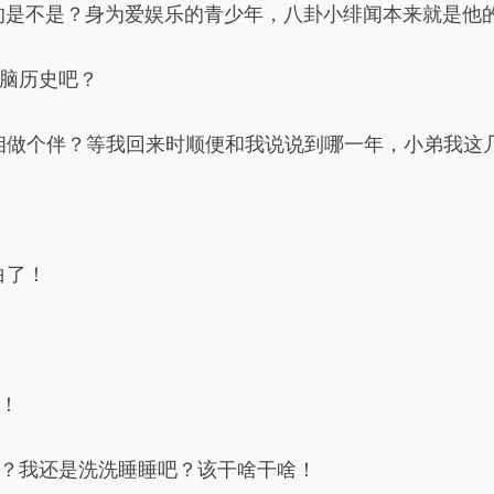
的是不是？身为爱娱乐的青少年，八卦小绯闻本来就是他
脑历史吧？
相做个伴？等我回来时顺便和我说说到哪一年，小弟我这
白了！
！
？我还是洗洗睡睡吧？该干啥干啥！