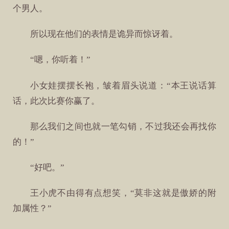
个男人。
所以现在他们的表情是诡异而惊讶着。
“嗯，你听着！”
小女娃摆摆长袍，皱着眉头说道：“本王说话算
话，此次比赛你赢了。
那么我们之间也就一笔勾销，不过我还会再找你
的！”
“好吧。”
王小虎不由得有点想笑，“莫非这就是傲娇的附
加属性？”