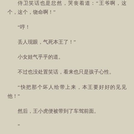
侍卫笑话也是忿然，哭丧着道：“王爷啊，这
个，这个，饶命啊！”
“哼！
丢人现眼，气死本王了！”
小女娃气乎乎的道。
不过也没处置笑话，看来也只是孩子心性。
“快把那个坏人给带上来，本王要好好的见见
他！”
然后，王小虎便被带到了车驾前面。
”