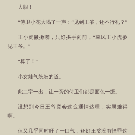
大胆！
“侍卫小花大喝了一声：“见到王爷，还不行礼？”
王小虎撇撇嘴，只好拱手向前，“草民王小虎参
见王爷。”
“算了！”
小女娃气鼓鼓的道。
此二字一出，让一旁的侍卫们都是面色一缓。
没想到今日王爷竟会这么通情达理，实属难得
啊。
但又几乎同时吁了一口气，还好王爷没有怪罪这