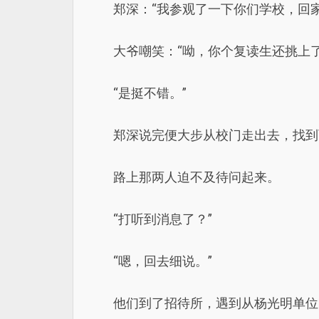
郑深：“我参观了一下你们学校，回
大爷嘲笑：“呦，你个复读生还挑上
“是挺不错。”
郑深说完便大步从校门走出去，找到
路上那两人迫不及待问起来。
“打听到消息了？”
“嗯，回去细说。”
他们到了招待所，遇到从杨光明单位