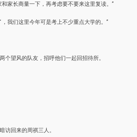
家和家长商量一下，再考虑要不要来这里复读。”
了，我们这里今年可是考上不少重点大学的。”
两个望风的队友，招呼他们一起回招待所。
暗访回来的周祺三人。