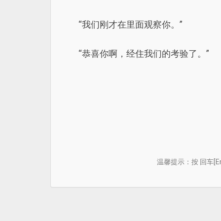
“我们刚才在里面观察你。”
“恭喜你啊，经住我们的考验了。”
温馨提示：按 回车[E