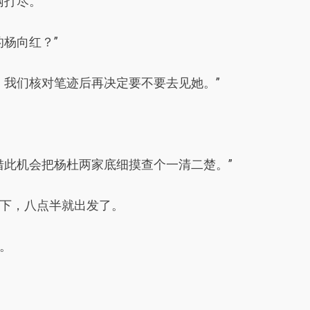
打尽。”
杨向红？”
，我们核对笔迹后再决定要不要去见她。”
借此机会把杨杜两家底细摸查个一清二楚。”
下，八点半就出发了。
。