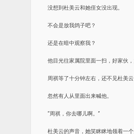
没想到杜美云和她侄女没出现。
不会是放我鸽子吧？
还是在暗中观察我？
他目光往家属院里面一扫，好家伙，
周祺等了十分钟左右，还不见杜美云
忽然有人从里面出来喊他。
“周祺，你去哪儿啊。”
杜美云的声音，她笑眯眯地领着一个