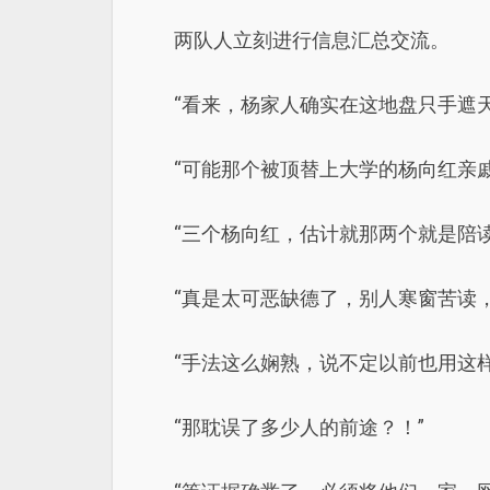
两队人立刻进行信息汇总交流。
“看来，杨家人确实在这地盘只手遮
“可能那个被顶替上大学的杨向红亲
“三个杨向红，估计就那两个就是陪
“真是太可恶缺德了，别人寒窗苦读
“手法这么娴熟，说不定以前也用这
“那耽误了多少人的前途？！”