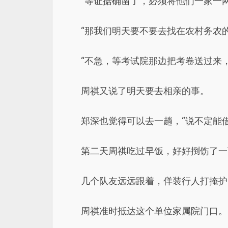
“等证据确凿了，必须将他们一家一网
“那我们明天要不要去找在农村务农的
“不急，等考试院那边把考卷送过来
周祺又说了明天要去相亲的事。
郑深也觉得可以去一趟，“说不定能
第二天周祺吃过早饭，好好捯饬了一
几个队友远远跟着，佯装行人打掩护
周祺准时抵达这个单位家属院门口。