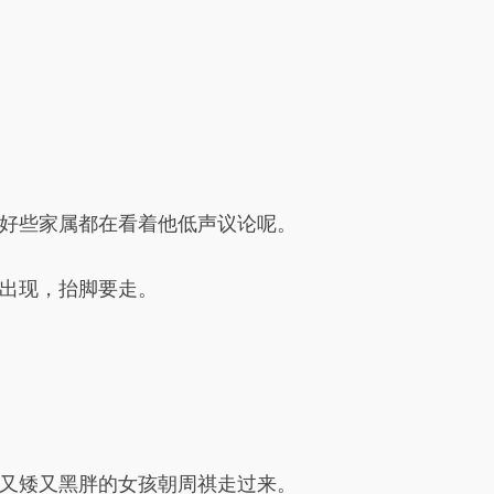
好些家属都在看着他低声议论呢。
出现，抬脚要走。
又矮又黑胖的女孩朝周祺走过来。