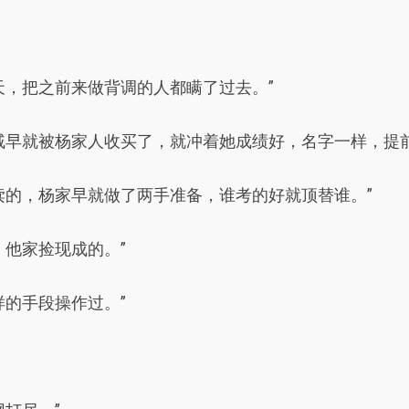
天，把之前来做背调的人都瞒了过去。”
戚早就被杨家人收买了，就冲着她成绩好，名字一样，提前
读的，杨家早就做了两手准备，谁考的好就顶替谁。”
，他家捡现成的。”
样的手段操作过。”