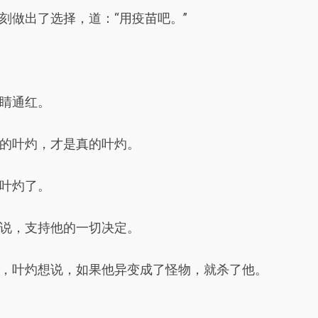
刻做出了选择，道：“用疫苗吧。”
睛通红。
的叶灼，才是真的叶灼。
叶灼了。
说，支持他的一切决定。
，叶灼想说，如果他异变成了怪物，就杀了他。