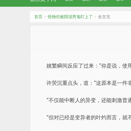
首页
怪物但被阴湿男鬼盯上了
全文完
姚繁瞬间反应了过来：“你是说，使
许荧沉重点头，道：“这原本是一件
“不仅能中断人的异变，还能刺激普通
“但对已经是变异者的叶灼而言，就不