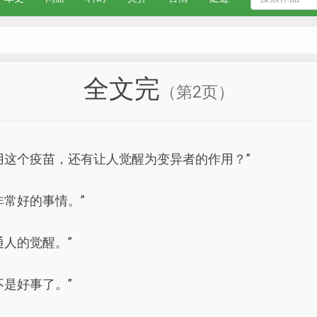
全文完
（第2页）
用这个疫苗，还有让人觉醒为变异者的作用？”
非常好的事情。”
人的觉醒。”
是好事了。”