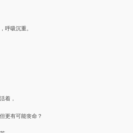
，呼吸沉重。
活着，
但更有可能丧命？