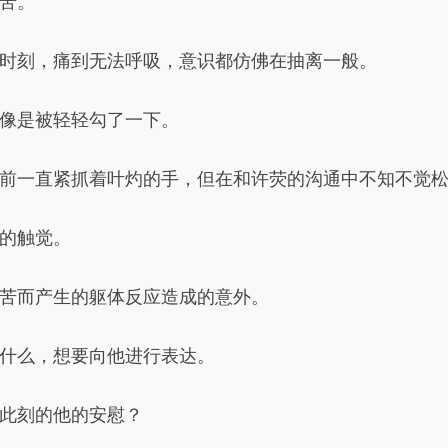
苦。
时刻，痛到无法呼吸，意识都仿佛在抽离一般。
像是被轻轻勾了一下。
前一直紧抓着叶灼的手，但在和许荧的沟通中不知不觉
的触觉。
苦而产生的躯体反应造成的意外。
什么，想要向他进行表达。
此刻的他的安慰？