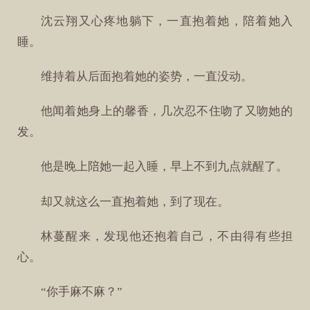
沈云翔又心疼地躺下，一直抱着她，陪着她入
睡。
维持着从后面抱着她的姿势，一直没动。
他闻着她身上的馨香，几次忍不住吻了又吻她的
发。
他是晚上陪她一起入睡，早上不到九点就醒了。
却又就这么一直抱着她，到了现在。
林蔓醒来，发现他还抱着自己，不由得有些担
心。
“你手麻不麻？”