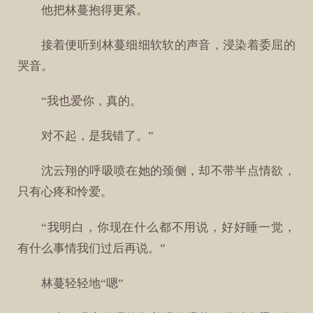
他把林蔓抱得更紧。
接着便听到林蔓细细软软的声音，浸染着委屈的
哭音。
“我也爱你，真的。
对不起，是我错了。”
沈云翔的呼吸喷在她的颈侧，却不带半点情欲，
只有心疼和怜爱。
“我明白，你现在什么都不用说，好好睡一觉，
有什么事情我们过后再说。”
林蔓轻轻地“嗯”