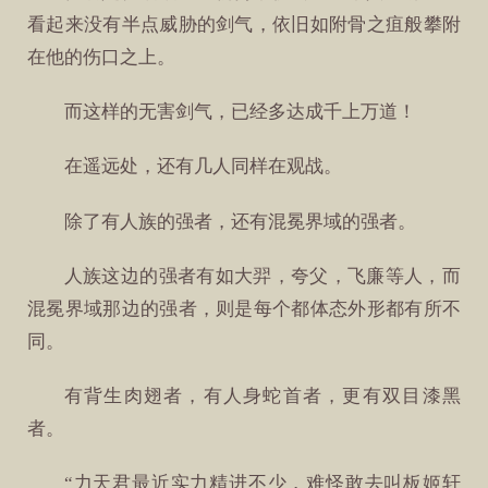
看起来没有半点威胁的剑气，依旧如附骨之疽般攀附
在他的伤口之上。
而这样的无害剑气，已经多达成千上万道！
在遥远处，还有几人同样在观战。
除了有人族的强者，还有混冕界域的强者。
人族这边的强者有如大羿，夸父，飞廉等人，而
混冕界域那边的强者，则是每个都体态外形都有所不
同。
有背生肉翅者，有人身蛇首者，更有双目漆黑
者。
“力天君最近实力精进不少，难怪敢去叫板姬轩