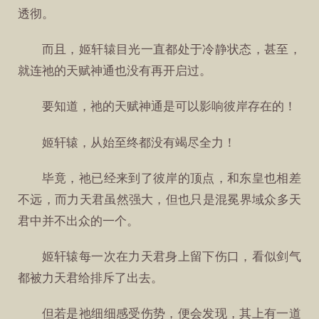
透彻。
而且，姬轩辕目光一直都处于冷静状态，甚至，
就连祂的天赋神通也没有再开启过。
要知道，祂的天赋神通是可以影响彼岸存在的！
姬轩辕，从始至终都没有竭尽全力！
毕竟，祂已经来到了彼岸的顶点，和东皇也相差
不远，而力天君虽然强大，但也只是混冕界域众多天
君中并不出众的一个。
姬轩辕每一次在力天君身上留下伤口，看似剑气
都被力天君给排斥了出去。
但若是祂细细感受伤势，便会发现，其上有一道