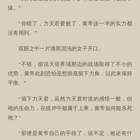
辕。”
“你错了，力天君要败了，黄帝连一半的实力都
没有用到。”
双眼之中一片漆黑混沌的女子开口。
“不错，据说天癸界域那边的战场取得了不小的
优势，黄帝此刻恐怕是想彻底留下力角，以此来保持
平衡。”
“留下力天君，虽然力天君对道的感悟一般，但
祂的生命力，在彼岸中都属于上乘，黄帝如何能杀死
祂？”
“那便是黄帝自己的手段了，说不定，祂还有什