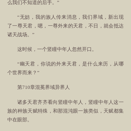
么我们不知道的后手。”
“无妨，我的族人传来消息，我们界域，新出现
了一尊天君，嗯，一尊外来的天君，不日，就会抵达
诸天战场。”
这时候，一个竖瞳中年人忽然开口。
“幽天君，你说的外来天君，是什么来历，从哪
个世界而来？”
第710章混冕界域异界人
诸多天君齐齐看向竖瞳中年人，竖瞳中年人这一
族的种族天赋特殊，和那混沌眼一族类似，天赋都集
中在眼部。