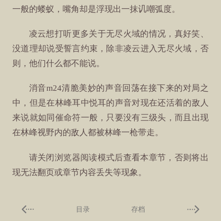
一般的蝼蚁，嘴角却是浮现出一抹讥嘲弧度。
凌云想打听更多关于无尽火域的情况，真好笑、
没道理却说受誓言约束，除非凌云进入无尽火域，否
则，他们什么都不能说。
消音m24清脆美妙的声音回荡在接下来的对局之
中，但是在林峰耳中悦耳的声音对现在还活着的敌人
来说就如同催命符一般，只要没有三级头，而且出现
在林峰视野内的敌人都被林峰一枪带走。
请关闭浏览器阅读模式后查看本章节，否则将出
现无法翻页或章节内容丢失等现象。
目录
存档