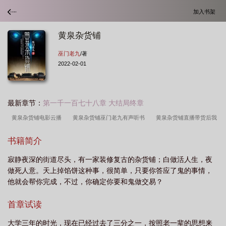
加入书架
黄泉杂货铺
巫门老九
/著
2022-02-01
最新章节：
第一千一百七十八章 大结局终章
黄泉杂货铺电影云播
黄泉杂货铺巫门老九有声听书
黄泉杂货铺直播带货后我
暴富了免费阅读软件
黄泉杂货铺有没有第二部
民间怪谈之黄泉杂货铺
黄泉
书籍简介
杂货铺如花真实身份
黄泉杂货铺免费完整版
黄泉杂货铺白琉璃是什么来
寂静夜深的街道尽头，有一家装修复古的杂货铺；白做活人生，夜
历
黄泉杂货铺修为等级划分
黄泉杂货铺TXT免费阅读
黄泉杂货铺电影完整
做死人意。天上掉馅饼这种事，很简单，只要你答应了鬼的事情，
版在线观看
黄泉杂货铺全本免费
黄泉杂货铺萧伍
黄泉杂货铺萧伍和唐
他就会帮你完成，不过，你确定你要和鬼做交易？
裳
黄泉杂货铺视频
黄泉杂货铺短剧全集观看
黄泉杂货铺女主角介绍
黄
首章试读
泉杂货铺罗非身份
黄泉杂货铺演员表全部
黄泉杂货铺唐裳结局
黄泉杂货铺
黄泉之主是什么意思
黄泉杂货铺结局
黄泉杂货铺第二部叫什么名字
黄泉杂
大学三年的时光，现在已经过去了三分之一，按照老一辈的思想来