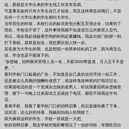
说，那就是大学出来的学生找工作非常容易。
货铺人物介绍
黄泉杂货铺txt笔趣阁
黄泉杂货铺大笨狮子免费听
黄泉杂货
可是事实如何只有大学生自己才知道，而且这样再告诉我们，不是
铺什么时候写的
黄泉杂货铺笔趣阁
黄泉杂货铺有声
黄泉杂货铺在线阅
任何一个大学出来的学生都叫大学生。
读
黄泉杂货铺作者
黄泉杂货铺百度百科
黄泉杂货铺TXT全文阅读
黄泉
当年招生的时候，本校打出的标语是包分配五百强企业，结果到了
现在，学校说不管了，这件事情我都不知道该怎么向家里人交代。
杂货铺境界划分
黄泉杂货铺主角
黄泉杂货铺唐家为什么黑化
黄泉杂货铺全
所以，现在我必须趁着空闲的时间赶紧赚钱，我走出校门的那一刻
本TXT资源
黄泉杂货铺好看吗
黄泉杂货铺txt
黄泉杂货铺完整版
黄泉杂
打下基础，就算是创业，我也要比别人快一步。
货铺百科
黄泉杂货铺TXT百度
黄泉杂货铺巫门老九
黄泉杂货铺真人有
其实身为大学生的我，也是想找一份简单轻松的工作，因为再怎么
说，学业也是不能落下的。
声
黄泉杂货铺在线收听
黄泉杂货铺有声大笨狮子
黄泉杂货铺免费阅
“杂货铺，招聘夜班管理人员一名，月薪3500带提成，月入五千不是
读
黄泉杂货铺白琉璃的真实身份
黄泉杂货铺女主角是谁
黄泉杂货铺女
梦。”
主
黄泉杂货铺续集是哪个
黄泉杂货铺罗非是好人吗
黄泉杂货铺李蓉结
看到学校门口贴着的广告，不知道是自己真的迫切寻找一份工作，
局
还是被这么高额的报酬给迷惑了，就这样鬼使神差的打电话过去。
黄泉杂货铺直播带货后我暴富了txt全文免费阅读
黄泉杂货铺馒头蘸
结果接电话的是一个充满东北味的老男人，听说我要应聘杂货铺管
酱
黄泉杂货铺短剧
黄泉杂货铺巫门老九免费阅读
黄泉杂货铺2
黄泉杂
理，撩下一句晚上过来面试之后就挂了电话，都容不得我说半句
货铺主角最后跟谁在一起了
黄泉杂货铺电影免费
黄泉杂货铺萧伍短剧
黄泉
话。
杂货铺第二部为什么不写了
黄泉杂货铺唐裳黑化
黄泉杂货铺在哪个阅读软件能
看着手机，我看了看学校门口的招聘启事，然后直接给撕了下来，
说实话，这么好的待遇，我确实怕别人给我抢了。
看
黄泉杂货铺等级划分
黄泉杂货铺txt电子书
黄泉杂货铺大笨狮子免费收
因为像我这样的学生，学校一抓就是一大把。
听
黄泉杂货铺免费
黄泉杂货铺主角身份
黄泉杂货铺电影在线观看完整
收好招聘启事，我去学校对面的餐馆点了一份炒河粉，等我吃完出