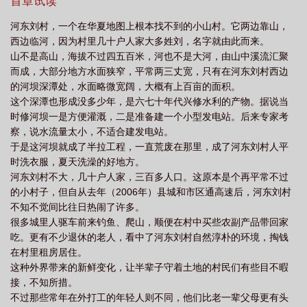
首章试读
无弹窗手机版
传说中土地神的诞辰
土地神的世俗生活全文
土地神的样
河东刘村，一个在华夏地图上根本找不到的小山村。它两边靠山，
子
土地神的世俗生活无弹窗阅读
土地神故事
土地神的世俗生活笔趣阁最
西边临河，因为村里几十户人家大多姓刘，名字就由此而来。
新
土地神的世俗生活免费全文阅读5200
土地神叫什么名字?
土地神的悠闲
山不是高山，海拔不过四五百米，河也不是大河，由山中溪流汇聚
而成，大部分地方水面狭窄，平常两三丈宽，只有在河东刘村西边
生活
土地神的世俗生活免费阅读
土地神的世俗生活笔趣阁5200
土地神的
的河坝深潭处，水面略微宽阔，大概有上百亩的面积。
世俗生活全本
土地神告诉我们什么道理
土地神的来历
这个深潭也形成没多少年，是六七十年代兴修水利的产物。据说当
时修河坝一是方便灌溉，二是准备建一个小型发电站。后来专家考
察，说水流量太小，不适合建发电站。
于是这河坝就成了半拉工程，一直荒废在那里，成了河东刘村人平
时洗衣服，夏天洗澡的好地方。
河东刘村不大，几十户人家，三百多人口。这原本是个再平常不过
的小村子，但自从去年（2006年）县城和市区通高速后，河东刘村
不知不觉间比往日热闹了许多。
很多城里人驱车前来钓鱼、爬山，顺便在村中买些农副产品带回家
吃。更有不少退休的老人，看中了河东刘村自然淳朴的环境，掏钱
在村里租房居住。
这种外界带来的新鲜变化，让半辈子守着土地的村民们有些目不暇
接，不知所措。
不过那些常年在外打工的年轻人则不同，他们比老一辈父母更有头