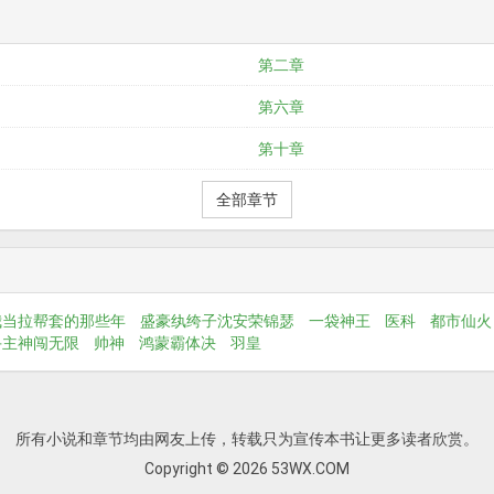
第二章
第六章
第十章
全部章节
我当拉帮套的那些年
盛豪纨绔子沈安荣锦瑟
一袋神王
医科
都市仙火
手主神闯无限
帅神
鸿蒙霸体决
羽皇
所有小说和章节均由网友上传，转载只为宣传本书让更多读者欣赏。
Copyright © 2026 53WX.COM