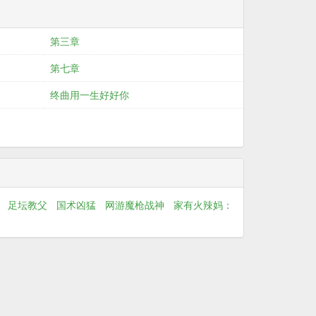
第三章
第七章
终曲用一生好好你
足坛教父
国术凶猛
网游魔枪战神
家有火辣妈：