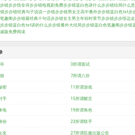
步错步步悟全诗
步步错电视剧免费
步步错蓝白色讲什么
步步错结局什么意
步错步步错经典句子说说
一步错
步步错男女主高中番外
步步错蓝白色txt
步
笔趣阁
步步错最经典十句话
步步错女主男主年轻时章节
步步错步步悟边走
步步错蓝白色txt讲的什么
步步错番外大结局
步步错蓝白色笔趣阁
步步错
减版免费阅读
录
掠夺
3所谓面试
麻烦
7所谓八卦
秘密
11所谓游戏
对手
15所谓醒言
来电
19所谓角色
身份
23所谓联手
女友
27所谓臣服出版公告