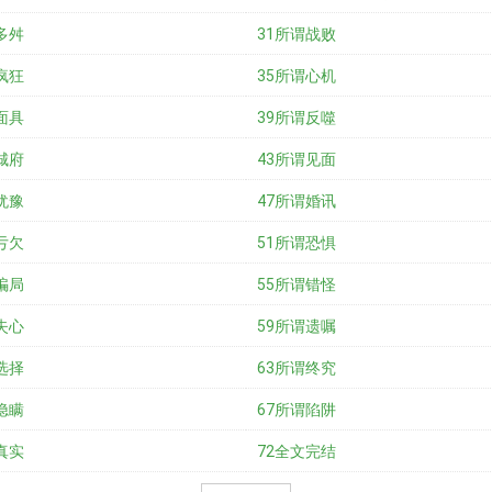
多舛
31所谓战败
疯狂
35所谓心机
面具
39所谓反噬
城府
43所谓见面
犹豫
47所谓婚讯
亏欠
51所谓恐惧
骗局
55所谓错怪
失心
59所谓遗嘱
选择
63所谓终究
隐瞒
67所谓陷阱
真实
72全文完结