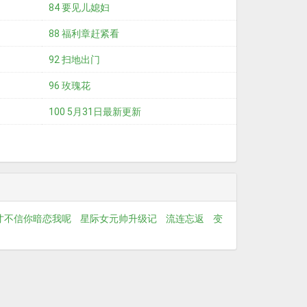
84 要见儿媳妇
88 福利章赶紧看
92 扫地出门
96 玫瑰花
100 5月31日最新更新
才不信你暗恋我呢
星际女元帅升级记
流连忘返
变