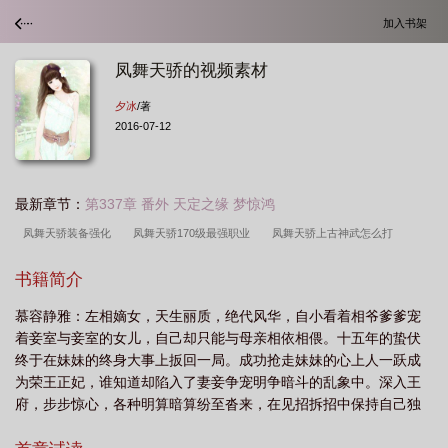
加入书架
凤舞天骄的视频素材
夕冰
/著
2016-07-12
最新章节：
第337章 番外 天定之缘 梦惊鸿
凤舞天骄装备强化
凤舞天骄170级最强职业
凤舞天骄上古神武怎么打
造
凤舞天骄手游
凤舞天骄经典版官网
凤舞天骄脱胎换骨任务
凤舞天骄
书籍简介
和新天骄区别
凤舞天骄特殊属性说明
凤舞天骄打造极品装备
凤舞天骄170
慕容静雅：左相嫡女，天生丽质，绝代风华，自小看着相爷爹爹宠
装备一览
凤舞天骄女尊修途纳夫郎
凤舞天骄五行相生属性
凤舞天骄客户
着妾室与妾室的女儿，自己却只能与母亲相依相偎。十五年的蛰伏
端
凤舞天骄官网
凤舞天骄符文怎么获得
凤舞天骄txt
凤舞天骄配方打
终于在妹妹的终身大事上扳回一局。成功抢走妹妹的心上人一跃成
造
凤舞天骄经典版论坛
凤舞天骄侍灵的详细步骤
凤舞天骄修改教程
凤
为荣王正妃，谁知道却陷入了妻妾争宠明争暗斗的乱象中。深入王
府，步步惊心，各种明算暗算纷至沓来，在见招拆招中保持自己独
舞天骄地图
凤舞天骄游戏还有人玩吗
凤舞天骄荣誉等级
凤舞天骄经典
立的内心终于成功坐稳王妃之位。孔明哲：俊逸风流，潇洒多情，
版
凤舞天骄神魄
凤舞天骄攻略
凤舞天骄150级之后怎么没经验了
凤舞